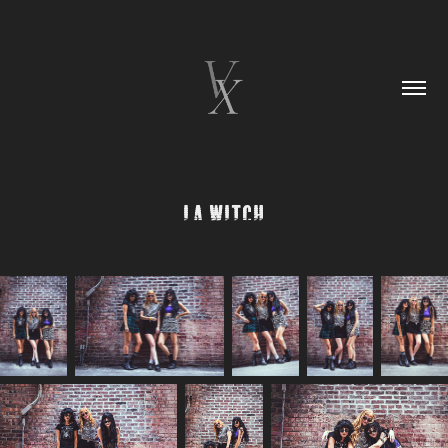
LA Witch